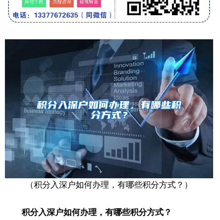
（积分入深户如何办理，有哪些积分方式？）
积分入深户如何办理，有哪些积分方式？