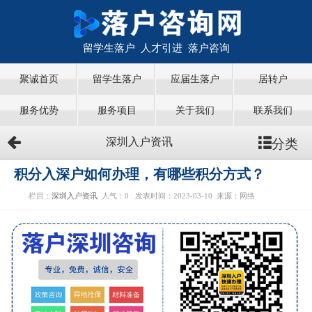
留学生落户 人才引进 落户咨询
聚诚首页
留学生落户
应届生落户
居转户
服务优势
服务项目
关于我们
联系我们
分类
深圳入户资讯
积分入深户如何办理，有哪些积分方式？
栏目：
深圳入户资讯
人气：
0
发表时间：2023-03-10
来源：网络