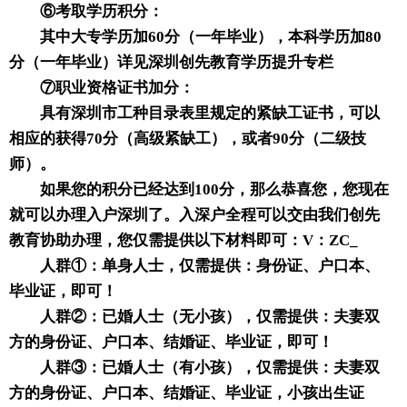
⑥考取学历积分：
其中大专学历加60分（一年毕业），本科学历加80
分（一年毕业）详见深圳创先教育
学历提升
专栏
⑦职业资格证书加分：
具有深圳市工种目录表里规定的紧缺工证书，可以
相应的获得70分（高级紧缺工），或者90分（二级技
师）。
如果您的积分已经达到100分，那么恭喜您，您现在
就可以办理入户深圳了。入深户全程可以交由我们创先
教育协助办理，您仅需提供以下材料即可：V：ZC_
人群①：单身人士，仅需提供：身份证、户口本、
毕业证，即可！
人群②：已婚人士（无小孩），仅需提供：夫妻双
方的身份证、户口本、结婚证、毕业证，即可！
人群③：已婚人士（有小孩），仅需提供：夫妻双
方的身份证、户口本、结婚证、毕业证，小孩出生证