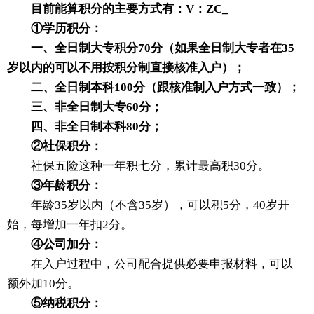
目前能算积分的主要方式有：V：ZC_
①学历积分：
一、全日制大专积分70分（如果全日制大专者在35
岁以内的可以不用按积分制直接核准入户）；
二、全日制本科100分（跟核准制入户方式一致）；
三、非全日制大专60分；
四、非全日制本科80分；
②社保积分：
社保五险这种一年积七分，累计最高积30分。
③年龄积分：
年龄35岁以内（不含35岁），可以积5分，40岁开
始，每增加一年扣2分。
④公司加分：
在入户过程中，公司配合提供必要申报材料，可以
额外加10分。
⑤纳税积分：