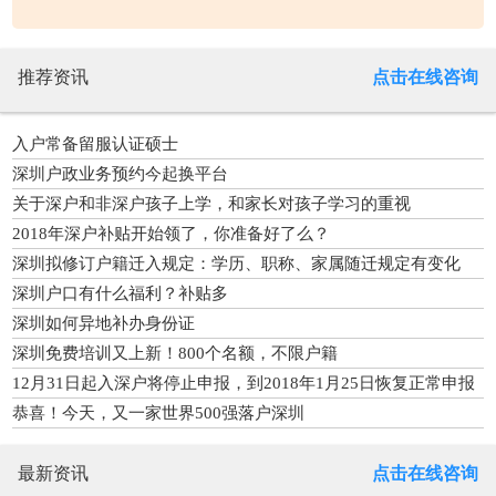
推荐资讯
点击在线咨询
入户常备留服认证硕士
深圳户政业务预约今起换平台
关于深户和非深户孩子上学，和家长对孩子学习的重视
2018年深户补贴开始领了，你准备好了么？
深圳拟修订户籍迁入规定：学历、职称、家属随迁规定有变化
深圳户口有什么福利？补贴多
深圳如何异地补办身份证
深圳免费培训又上新！800个名额，不限户籍
12月31日起入深户将停止申报，到2018年1月25日恢复正常申报
恭喜！今天，又一家世界500强落户深圳
最新资讯
点击在线咨询