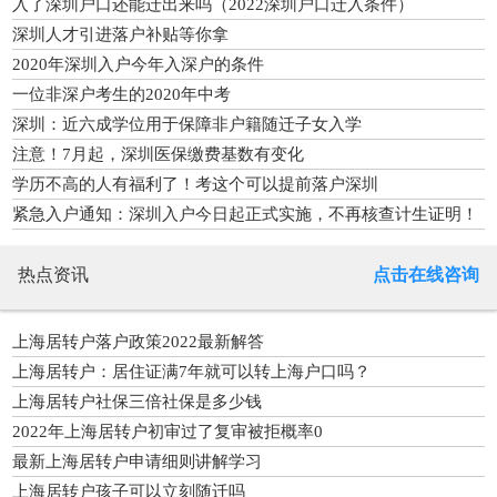
入了深圳户口还能迁出来吗（2022深圳户口迁入条件）
深圳人才引进落户补贴等你拿
2020年深圳入户今年入深户的条件
一位非深户考生的2020年中考
深圳：近六成学位用于保障非户籍随迁子女入学
注意！7月起，深圳医保缴费基数有变化
学历不高的人有福利了！考这个可以提前落户深圳
紧急入户通知：深圳入户今日起正式实施，不再核查计生证明！
热点资讯
点击在线咨询
上海居转户落户政策2022最新解答
上海居转户：居住证满7年就可以转上海户口吗？
上海居转户社保三倍社保是多少钱
2022年上海居转户初审过了复审被拒概率0
最新上海居转户申请细则讲解学习
上海居转户孩子可以立刻随迁吗