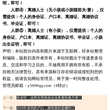
明，即可！
人群④：离婚人士（无小孩或小孩随前夫/妻），仅
需提供：个人的身份证、户口本、离婚证、离婚协议
书、毕业证，即可！
人群⑤：离婚人士（有小孩），仅需提供：个人的
身份证、户口本、离婚证、离婚协议书、毕业证，小孩
出生证明，即可！
声明：本站部分内容和图片来源于互联网，经本站整理
和编辑，版权归原作者所有，本站转载出于传递更多信
息、交流和学习之目的，不做商用不拥有所有权，不承
担相关法律责任。若有来源标注存在错误或侵犯到您的
权益，烦请告知网站管理员，将于第一时间整改处理。
管理员邮箱：y569#qq.com（#转@）
上一篇：
在深圳，这样办理身份证业务最快最方便！
下一篇：
2018年深圳的户口，拥有真的是赚到了