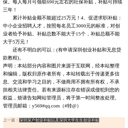
保。每人每月可领取690元左右的社保补贴，补贴可持续
三年！
累计补贴金额不能超过25万元！4、促进求职补贴：
中小企业招聘人才，按照每名员工3000元的标准，对创
业者给予补贴。补贴总数不能大于15个，补贴总额不能
大于5万元！
还有不明白的可以：(有申请深圳创业补贴和无息贷
款教程)。
声明：本站部分内容和图片来源于互联网，经本站整理
和编辑，版权归原作者所有，本站转载出于传递更多信
息、交流和学习之目的，不做商用不拥有所有权，不承
担相关法律责任。若有来源标注存在错误或侵犯到您的
权益，烦请告知网站管理员，将于第一时间整改处理。
管理员邮箱：y569#qq.com（#转@）
上一篇：
深圳深户创业补贴以及深圳大学生生创业补贴