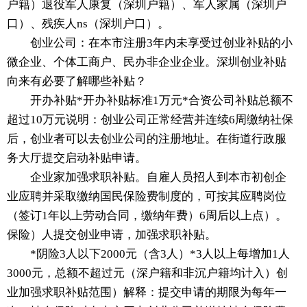
户籍）退役军人康复（深圳户籍）、军人家属（深圳户
口）、残疾人ns（深圳户口）。
创业公司：在本市注册3年内未享受过创业补贴的小
微企业、个体工商户、民办非企业企业。深圳创业补贴
向来有必要了解哪些补贴？
开办补贴*开办补贴标准1万元*合资公司补贴总额不
超过10万元说明：创业公司正常经营并连续6周缴纳社保
后，创业者可以去创业公司的注册地址。在街道行政服
务大厅提交启动补贴申请。
企业家加强求职补贴。自雇人员招人到本市初创企
业应聘并采取缴纳国民保险费制度的，可按其应聘岗位
（签订1年以上劳动合同，缴纳年费）6周后以上点）。
保险）人提交创业申请，加强求职补贴。
*阴险3人以下2000元（含3人）*3人以上每增加1人
3000元，总额不超过元（深户籍和非沉户籍均计入）创
业加强求职补贴范围）解释：提交申请的期限为每年一