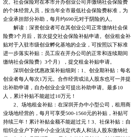
次。社会保险对在本市开办创业公司并缴纳社会保险费
的个体经营人员，按当年全市最低社会保险费标准，为
企业承担部分补助，每月约690元对于阴险的人。
解读：深资创业者可在其创业公司正常缴纳社会保
险费3个月后，首次提交社会保险补贴申请。创业租金补
贴对于入驻市级创业孵化基地的企业，可按照以下标准
进一步落实补贴：员工应在开办公司的正常和连续期间
缴纳社会保险费）3个月），提交租金补贴申请。
深圳创业优惠政策补贴细则：1、创业期补贴：每名
创业者每人每次1万元。合作经营或法人股东也可一并提
出补助申请，自办创业企业可提出补助申请。最多10
人，累计补贴不能超过10万元！
2、场地租金补贴：在深圳开办中小型公司，租用商
业场地经营的，每月可享受500-1560元的补贴，补贴可
持续三年！累计补贴金额不能超过元！3、社保补贴：自
组织企业户下的中小企业法定代表人和法人股东缴纳社