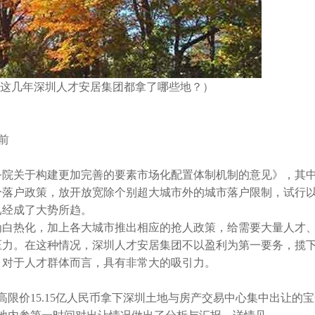
这几年深圳人才安居集团都拿了哪些地？）
前
院关于构建更加完善的要素市场化配置体制机制的意见》，其
分落户政策，放开放宽除个别超大城市外的城市落户限制，试行
已经成了大势所趋。
白热化，加上各大城市推出相应的抢人政策，给需要大量人才
压力。在这种情况，深圳人才安居集团不以盈利为第一要务，揽
，对于人才群体而言，具有非常大的吸引力。
限价15.15亿人民币拿下深圳土地与房产交易中心集中出让的宝安A