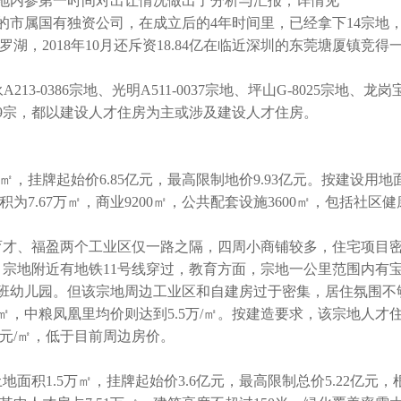
@房地内参第一时间对出让情况做出了分析与汇报，详情见
的市属国有独资公司，在成立后的4年时间里，已经拿下14宗地
罗湖，2018年10月还斥资18.84亿在临近深圳的东莞塘厦镇竞得
-0386宗地、光明A511-0037宗地、坪山G-8025宗地、龙岗
余9宗，都以建设人才住房为主或涉及建设人才住房。
，挂牌起始价6.85亿元，最高限制地价9.93亿元。按建设用地
为7.67万㎡，商业9200㎡，公共配套设施3600㎡，包括社区
才、福盈两个工业区仅一路之隔，四周小商铺较多，住宅项目
宗地附近有地铁11号线穿过，教育方面，宗地一公里范围内有
班幼儿园。但该宗地周边工业区和自建房过于密集，居住氛围不
，中粮凤凰里均价则达到5.5万/㎡。按建造要求，该宗地人才
9万元/㎡，低于目前周边房价。
1.5万㎡，挂牌起始价3.6亿元，最高限制总价5.22亿元，