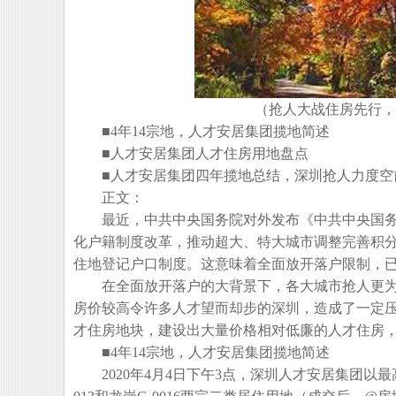
（抢人大战住房先行，
■4年14宗地，人才安居集团揽地简述
■人才安居集团人才住房用地盘点
■人才安居集团四年揽地总结，深圳抢人力度空
正文：
最近，中共中央国务院对外发布《中共中央国务
化户籍制度改革，推动超大、特大城市调整完善积
住地登记户口制度。这意味着全面放开落户限制，
在全面放开落户的大背景下，各大城市抢人更为
房价较高令许多人才望而却步的深圳，造成了一定
才住房地块，建设出大量价格相对低廉的人才住房
■4年14宗地，人才安居集团揽地简述
2020年4月4日下午3点，深圳人才安居集团以最高