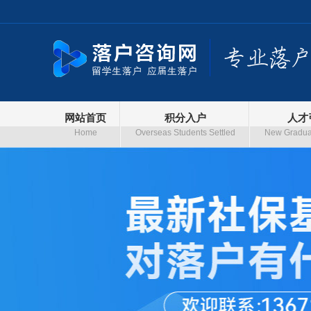
网站首页
积分入户
人才
Home
Overseas Students Settled
New Graduat