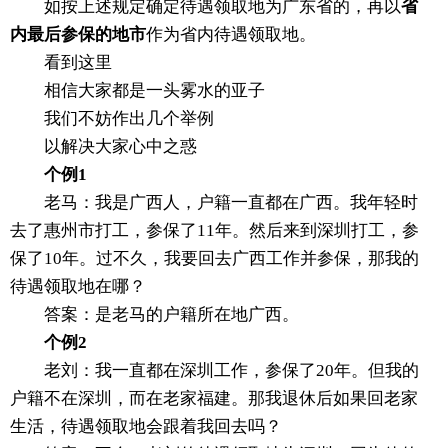
如按上述规定确定待遇领取地为广东省的，再以
省
内最后参保的地市
作为省内待遇领取地。
看到这里
相信大家都是一头雾水的亚子
我们不妨作出几个举例
以解决大家心中之惑
个例1
老马：我是广西人，户籍一直都在广西。我年轻时
去了惠州市打工，参保了11年。然后来到深圳打工，参
保了10年。过不久，我要回去广西工作并参保，那我的
待遇领取地在哪？
答案：是老马的户籍所在地广西。
个例2
老刘：我一直都在深圳工作，参保了20年。但我的
户籍不在深圳，而在老家福建。那我退休后如果回老家
生活，待遇领取地会跟着我回去吗？