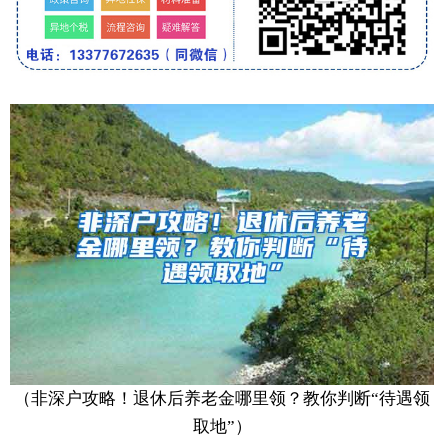
（非深户攻略！退休后养老金哪里领？教你判断“待遇领
取地”）