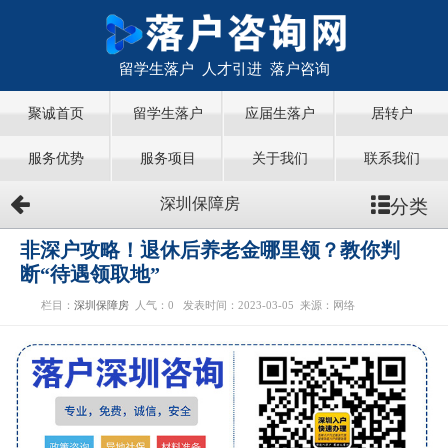
留学生落户 人才引进 落户咨询
聚诚首页
留学生落户
应届生落户
居转户
服务优势
服务项目
关于我们
联系我们
分类
深圳保障房
非深户攻略！退休后养老金哪里领？教你判
断“待遇领取地”
栏目：
深圳保障房
人气：
0
发表时间：2023-03-05
来源：网络