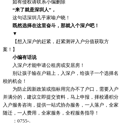
如有侵权请联系小编删除
“来了就是深圳人”，
这句话深圳几乎家喻户晓！
既然选择在这里奋斗，那就入个深户吧！
▼
【想入深户的赶紧，赶紧测评入户分值获取方
案！】
小编有话说
入深户才能申请公租房或安居房！
别让孩子输在户籍上，入深户，给孩子一个选择名
校的机会！
为防止因新政策或指标用完办不了户口，需要入户
并满分的，建议立即提交资料，马上申报，择校通积分
入户服务咨询，提供一站式协办服务，一人落户，全家
随迁，一人费用，全家服务，全程服务指导！
：0755-.