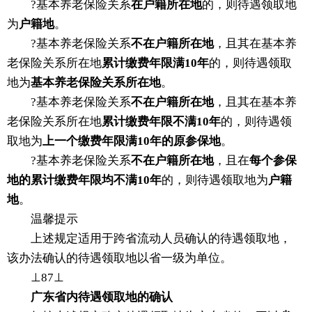
?基本养老保险关系
在户籍所在地
的，则待遇领取地
为
户籍地
。
?基本养老保险关系
不在户籍所在地
，且其在基本养
老保险关系所在地
累计缴费年限满10年
的，则待遇领取
地为
基本养老保险关系所在地
。
?基本养老保险关系
不在户籍所在地
，且其在基本养
老保险关系所在地
累计缴费年限不满10年
的，则待遇领
取地为
上一个缴费年限满10年的原参保地
。
?基本养老保险关系
不在户籍所在地
，且在
每个参保
地的累计缴费年限均不满10年
的，则待遇领取地为
户籍
地
。
温馨提示
上述规定适用于跨省流动人员确认的待遇领取地，
该办法确认的待遇领取地以省一级为单位。
⊥8
7⊥
广东省内待遇领取地的确认