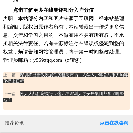
“”
点击了解更多在线测评积分入户分值
声明：本站部分内容和图片来源于互联网，经本站整理
和编辑，版权归原作者所有，本站转载出于传递更多信
息、交流和学习之目的，不做商用不拥有所有权，不承
担相关法律责任。若有来源标注存在错误或侵犯到您的
权益，烦请告知网站管理员，将于第一时间整改处理。
管理员邮箱：y569#qq.com（#转@）
上一篇：
深圳将出新政发展住房租赁市场，入学入户等公共服务均等
化提上日程
下一篇：
抢人大战住房先行，这几年深圳人才安居集团都拿了哪些
地？
推荐资讯
点击在线咨询