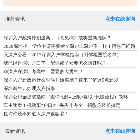
推荐资讯
点击在线咨询
深圳入户政策扑朔迷离，《意见稿》或将重新洗牌？
2020深圳小一学位申请需要啥？深户非深户不一样！附热门问题
解读
入深户必看！2017深圳入户体检指南（附体检医院名单）
我已经是深圳户口了，配偶或子女要怎么随迁呢？
非深户在深圳考高中，需要多大勇气？
深圳入户新政策什么时候开始实施？速来了解这5点新规
深圳新生儿办理入户指南
深圳公积金提取指南（查询+缴纳上限+提取+代缴流程）攻略
车主速看！机动车“户口本”丢失咋办？一招教你轻松搞定
也许你还不知道入深户很容易！
最新资讯
点击在线咨询