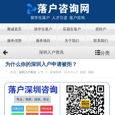
留学生落户 人才引进 落户咨询
聚诚首页
留学生落户
应届生落户
居转户
服务优势
服务项目
关于我们
联系我们
分类
深圳入户资讯
为什么你的深圳入户申请被拒？
栏目：
深圳入户资讯
人气：
0
发表时间：2023-01-27
来源：网络