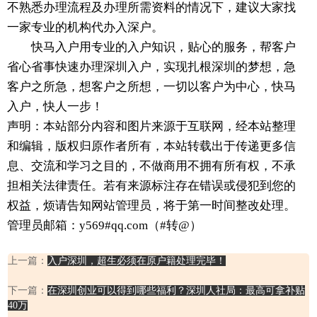
不熟悉办理流程及办理所需资料的情况下，建议大家找
一家专业的机构代办入深户。
快马入户用专业的入户知识，贴心的服务，帮客户
省心省事快速办理深圳入户，实现扎根深圳的梦想，急
客户之所急，想客户之所想，一切以客户为中心，快马
入户，快人一步！
声明：本站部分内容和图片来源于互联网，经本站整理
和编辑，版权归原作者所有，本站转载出于传递更多信
息、交流和学习之目的，不做商用不拥有所有权，不承
担相关法律责任。若有来源标注存在错误或侵犯到您的
权益，烦请告知网站管理员，将于第一时间整改处理。
管理员邮箱：y569#qq.com（#转@）
上一篇：
入户深圳，超生必须在原户籍处理完毕！
下一篇：
在深圳创业可以得到哪些福利？深圳人社局：最高可拿补贴
40万