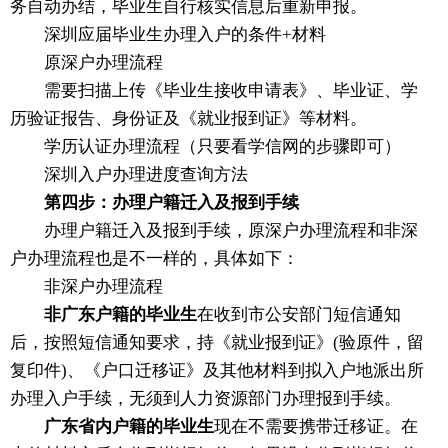
务自动办结，毕业生自行核实信息后重新申报。
深圳应届毕业生办理入户的条件+材料
原深户办理流程
需要扫描上传《毕业生接收申请表》、毕业证、学
历验证报告、身份证及《就业报到证》等材料。
学历认证办理流程（只要看学信网的步骤即可）
深圳入户办理进度查询方法
第四步：办理户籍迁入及报到手续
办理户籍迁入及报到手续，原深户办理流程和非深
户办理流程也是不一样的，具体如下：
非深户办理流程
非广东户籍的毕业生
在收到市公安部门短信通知
后，按照短信通知要求，持《就业报到证》(验原件，留
复印件)、《户口迁移证》及其他材料到拟入户地派出所
办理入户手续，无须到人力资源部门办理报到手续。
广东省内户籍的毕业生
现在不需要携带迁移证。在