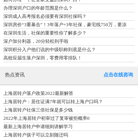
办理深圳户口的年龄范围是什么？
深圳成人高考报名必须要有深圳社保吗？
深圳房价“3重暴击”！3年落户+3年社保，豪宅线750万，要凉
凉？
在深圳生活，社保的重要性你了解多少？
深户加分利器，20分轻松到手啦
深圳积分入户他们说的中级职称到底是什么？
高校应届生落户深圳，零费用零排队！
热点资讯
点击在线咨询
上海居转户落户政策2022最新解答
上海居转户：居住证满7年就可以转上海户口吗？
上海居转户社保三倍社保是多少钱
2022年上海居转户初审过了复审被拒概率0
最新上海居转户申请细则讲解学习
上海居转户孩子可以立刻随迁吗