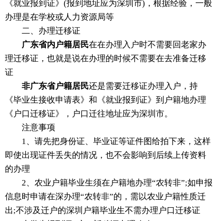
《就业报到证》(报到地址应为深圳市)，根据经验，一般
办理是在学校或人力资源局等
二、办理迁移证
广东省内户籍居民
在在办理入户时不需要回老家办
理迁移证，也就是说在办理的时候不需要在去准备迁移
证
非广东省户籍居民
还是需要迁移证办理入户，持
《毕业生接收申请表》和《就业报到证》到户籍地办理
《户口迁移证》，户口迁往地址应为深圳市。
注意事项
1、请先把身份证、毕业证等证件图给拍下来，这样
即使出现证件丢失的情况，也不会影响到后续上传资料
的办理
2、农业户籍毕业生须在户籍地办理“农转非”;如申报
信息时申请在深办理“农转非”的，需以农业户籍性质迁
出;不涉及迁户的深圳户籍毕业生不需办理户口迁移证