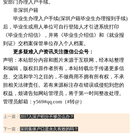
安部门办理入户手续。
非深圳户籍
毕业生办理入户手续(深圳户籍毕业生办理报到手续)
后，毕业生或用人单位可自行登陆人才引进系统打印
《毕业生介绍信》，并将《毕业生介绍信》和《就业报
到证》交档案保管单位存入个人档案。
更多疑难入户资讯关注微信公众号：
声明：本站部分内容和图片来源于互联网，经本站整理
和编辑，版权归原作者所有，本站转载出于传递更多信
息、交流和学习之目的，不做商用不拥有所有权，不承
担相关法律责任。若有来源标注存在错误或侵犯到您的
权益，烦请告知网站管理员，将于第一时间整改处理。
管理员邮箱：y569#qq.com（#转@）
上一篇：
2017入深户积分不够怎么办？
下一篇：
深圳集体户口是永久有效的吗？