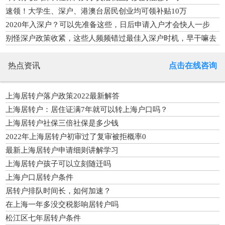
速领！大学生、深户、港澳台居民创业均可领补贴10万
2020年入深户？可以先准备这些，日后申请入户才会快人一步
别怪深户政策收紧，这些人频频错过最佳入深户时机，早干嘛去
了
热点资讯
点击在线咨询
上海居转户落户政策2022最新解答
上海居转户：居住证满7年就可以转上海户口吗？
上海居转户社保三倍社保是多少钱
2022年上海居转户初审过了复审被拒概率0
最新上海居转户申请细则讲解学习
上海居转户孩子可以立刻随迁吗
上海户口居转户条件
居转户排队时间长，如何加速？
在上海一年多没交税影响居转户吗
松江区七年居转户条件