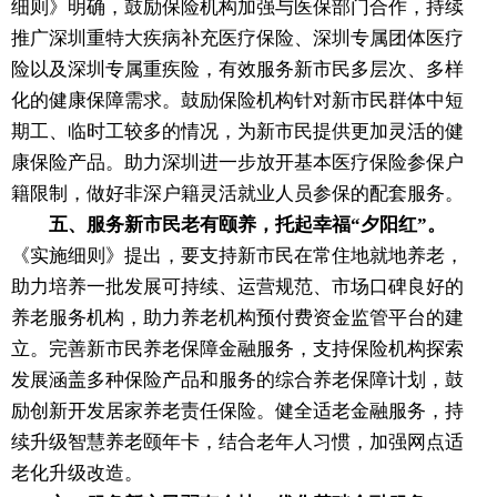
细则》明确，鼓励保险机构加强与医保部门合作，持续
推广深圳重特大疾病补充医疗保险、深圳专属团体医疗
险以及深圳专属重疾险，有效服务新市民多层次、多样
化的健康保障需求。鼓励保险机构针对新市民群体中短
期工、临时工较多的情况，为新市民提供更加灵活的健
康保险产品。助力深圳进一步放开基本医疗保险参保户
籍限制，做好非深户籍灵活就业人员参保的配套服务。
五、服务新市民老有颐养，托起幸福“夕阳红”。
《实施细则》提出，要支持新市民在常住地就地养老，
助力培养一批发展可持续、运营规范、市场口碑良好的
养老服务机构，助力养老机构预付费资金监管平台的建
立。完善新市民养老保障金融服务，支持保险机构探索
发展涵盖多种保险产品和服务的综合养老保障计划，鼓
励创新开发居家养老责任保险。健全适老金融服务，持
续升级智慧养老颐年卡，结合老年人习惯，加强网点适
老化升级改造。