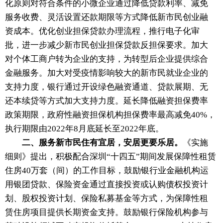
化原则对符合条件的小微企业通过降低贷款利率、减免
服务收费、灵活设置还款期限等方式降低新市民创业融
资成本。优化创业担保贷款办理流程，推行电子化审
批，进一步减少新市民创业担保贷款反担保要求。加大
对个体工商户转为企业的支持，为转型后企业提供综合
金融服务。加大对受疫情影响较大的新市民就业企业的
支持力度，银行通过开设绿色融资通道、贷款展期、无
还本续贷等方式加大支持力度。延长降低融资担保费率
政策期限，政府性融资担保机构担保费率最高减免40%，
执行期限由2022年8月底延长至2022年底。
二、服务新市民住有宜居，安居更要乐居。
《实施
细则》提出，积极配合深圳“十四五”期间发展保障性租赁
住房40万套（间）的工作目标，鼓励银行业金融机构运
用银团贷款、保险资金通过直接投资或认购债权投资计
划、股权投资计划、保险私募基金等方式，为保障性租
赁住房项目提供长期资金支持。鼓励银行保险机构参与