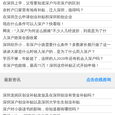
在深圳上学，父母要知道深户与非深户的区别
农村户口家里有地有补贴，迁入深圳，值得吗？
在深圳怎么申请创业补贴和深圳初创企业
现在什么条件可以入深户？快看啦！
网友：“入深户为何这么困难”不少人几经波折，到底是为了什
么？
入深户政策全面收紧
深圳幼升小，非深户小孩需要什么条件？多数家长都只做了这一
件事
谈谈大家是什么时候入深户的，是为了什么而入深户？
学历不够，年龄超了，这样的人2020年还有机会入深户吗？
非深户也能领，最高75万！深圳这些补贴正式开始申领！
最新资讯
点击在线咨询
深圳龙岗区创业补贴发放及在深圳创业有资金补贴吗？
深圳深户创业补贴以及深圳大学生生创业补贴
深户对小孩读书的影响，你知道都有哪些吗？