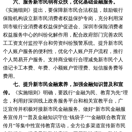
六、服务新市民弱有众扶，优化基础金融服务。
《实施细则》提出，要保障新市民合法权益，鼓励银行
保险机构设立新市民消费者权益保护专岗，充分利用深
圳市银行业消费者权益保护促进会、深圳市保险消费者
权益服务中心的纠纷化解作用，配合政府部门完善农民
工工资支付监控平台和劳资纠纷预警系统。提升新市民
个人账户服务的便利性，优化个人账户开户流程，推行
个人简易开户服务。支持商业银行合理减免新市民个人
借记卡工本费、年费、小额账户管理费、短信服务费等
费用。
七、提升新市民金融素养，加强金融知识普及和宣
传。
《实施细则》明确，要践行“金融为民、教育为先”理
念，利用好深圳线上政务服务平台和相关宣教平台，广
泛宣传并积极对接新市民金融服务。做好“新市民金融服
务宣传月”“普及金融知识守住‘钱袋子’”“金融联合教育宣
传月”等集中性宣传教育活动，全方位多渠道宣传新市民