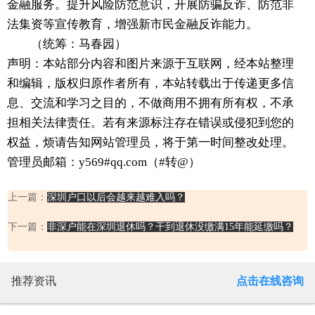
金融服务。提升风险防范意识，开展防骗反诈、防范非
法集资等宣传教育，增强新市民金融反诈能力。
（统筹：马春园）
声明：本站部分内容和图片来源于互联网，经本站整理
和编辑，版权归原作者所有，本站转载出于传递更多信
息、交流和学习之目的，不做商用不拥有所有权，不承
担相关法律责任。若有来源标注存在错误或侵犯到您的
权益，烦请告知网站管理员，将于第一时间整改处理。
管理员邮箱：y569#qq.com（#转@）
上一篇：
深圳户口以后会越来越难入吗？
下一篇：
非深户能在深圳退休吗？干到退休没缴满15年能延缴吗？
推荐资讯
点击在线咨询