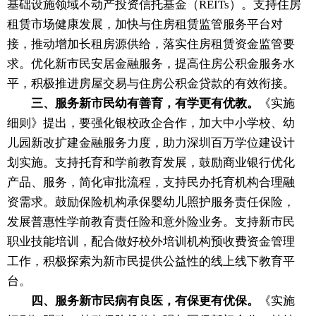
基础设施领域不动产投资信托基金（REITs）。支持住房
租赁市场健康发展，加快与住房租赁监管服务平台对
接，推动增加长租房源供给，落实住房租赁资金监管要
求。优化新市民安居金融服务，提高住房公积金服务水
平，积极推进房屋交易与住房公积金贷款的有效衔接。
三、服务新市民幼有善育，有学更有优教。
《实施
细则》提出，要强化银校政企合作，加大中小学校、幼
儿园新改扩建金融服务力度，助力深圳百万学位建设计
划实施。支持托育和学前教育发展，鼓励商业银行优化
产品、服务，简化审批流程，支持民办托育机构合理融
资需求。鼓励保险机构承保婴幼儿照护服务责任保险，
发展普惠性学前教育责任险和意外险业务。支持新市民
职业技能培训，配合做好校外培训机构预收费资金管理
工作，积极探索为新市民提供公益性的线上线下教育平
台。
四、服务新市民病有良医，有保更有优保。
《实施