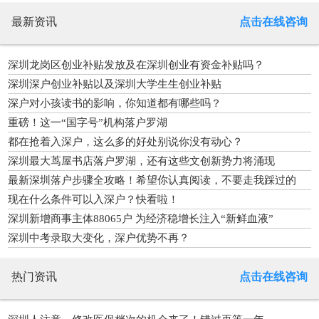
最新资讯
点击在线咨询
深圳龙岗区创业补贴发放及在深圳创业有资金补贴吗？
深圳深户创业补贴以及深圳大学生生创业补贴
深户对小孩读书的影响，你知道都有哪些吗？
重磅！这一“国字号”机构落户罗湖
都在抢着入深户，这么多的好处别说你没有动心？
深圳最大茑屋书店落户罗湖，还有这些文创新势力将涌现
最新深圳落户步骤全攻略！希望你认真阅读，不要走我踩过的
坑！
现在什么条件可以入深户？快看啦！
深圳新增商事主体88065户 为经济稳增长注入“新鲜血液”
深圳中考录取大变化，深户优势不再？
热门资讯
点击在线咨询