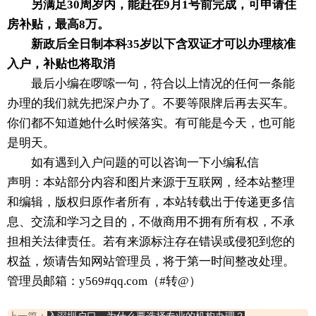
另满足30周岁内，能赶在9月1号前完成，可申请住
房补贴，最高8万。
新政后全日制本科35岁以下含双证才可以办理核准
入户，补贴也将取消
最后小编在啰嗦一句，符合以上情况的任何一条能
办理的我们就先把深户办了。不要等限牌后再去买车。
你们都不知道她什么时候落实。有可能是今天，也可能
是明天。
如有遇到入户问题的可以咨询一下小编私信
声明：本站部分内容和图片来源于互联网，经本站整理
和编辑，版权归原作者所有，本站转载出于传递更多信
息、交流和学习之目的，不做商用不拥有所有权，不承
担相关法律责任。若有来源标注存在错误或侵犯到您的
权益，烦请告知网站管理员，将于第一时间整改处理。
管理员邮箱：y569#qq.com（#转@）