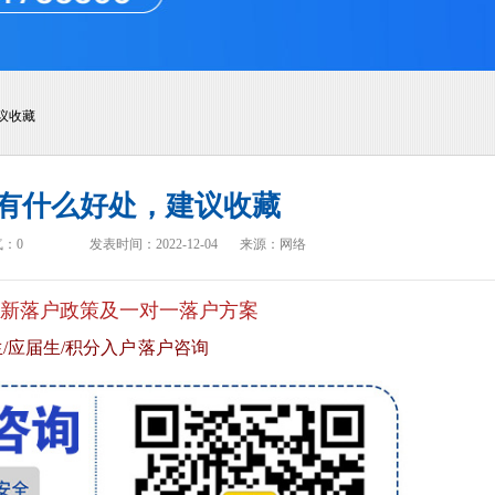
议收藏
有什么好处，建议收藏
气：
0
发表时间：2022-12-04
来源：网络
新落户政策及一对一落户方案
/应届生/积分入户 落户咨询