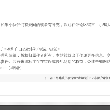
如果小伙伴们有疑问的或者有补充，欢迎在评论区留言，小编
#深圳户口#深圳落户#深户政策#
整理和编辑，版权归原作者所有，本站转载出于传递更多信息、
律责任。若有来源标注存在错误或侵犯到您的权益，烦请告知网
com（#转@）
下一篇：
外地孩子在深圳“求学无门”？非深户家长
加大教育投入