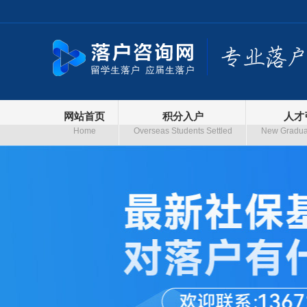
网站首页
积分入户
人才
Home
Overseas Students Settled
New Graduat