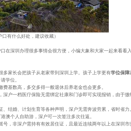
户口有什么好处，建议收藏）
口在深圳办理很多事情会很方便，小编大象和大家一起来看看
多家长会把孩子从老家带到深圳上学。孩子上学更有
学位保障
申请学位。
缴费基数高，多交多得一般退休后养老金也会更多。
，深户一档医疗保险无需绑定社康和门诊即可实现报销，由于缴
证、结婚、计划生育等各种声明，深户无需奔波劳累，省时省力
可港澳个人自助游，深户可一次签注多次往返。
摇号，非深户需持有有效居住证，且最近连续两年以上在深圳市