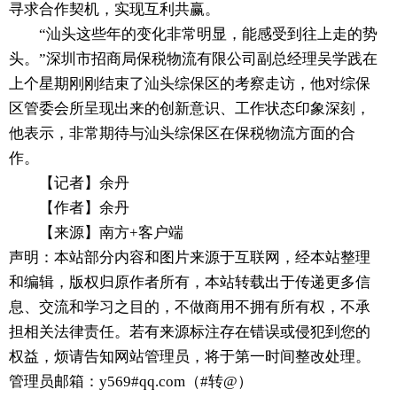
寻求合作契机，实现互利共赢。
“汕头这些年的变化非常明显，能感受到往上走的势
头。”深圳市招商局保税物流有限公司副总经理吴学践在
上个星期刚刚结束了汕头综保区的考察走访，他对综保
区管委会所呈现出来的创新意识、工作状态印象深刻，
他表示，非常期待与汕头综保区在保税物流方面的合
作。
【记者】余丹
【作者】余丹
【来源】南方+客户端
声明：本站部分内容和图片来源于互联网，经本站整理
和编辑，版权归原作者所有，本站转载出于传递更多信
息、交流和学习之目的，不做商用不拥有所有权，不承
担相关法律责任。若有来源标注存在错误或侵犯到您的
权益，烦请告知网站管理员，将于第一时间整改处理。
管理员邮箱：y569#qq.com（#转@）