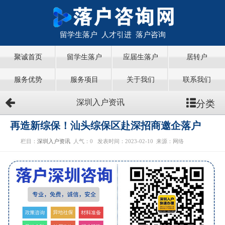
留学生落户 人才引进 落户咨询
聚诚首页
留学生落户
应届生落户
居转户
服务优势
服务项目
关于我们
联系我们
分类
深圳入户资讯
再造新综保！汕头综保区赴深招商邀企落户
栏目：
深圳入户资讯
人气：
0
发表时间：2023-02-10
来源：网络