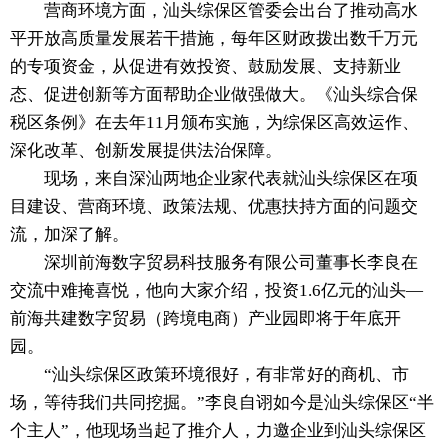
营商环境方面，汕头综保区管委会出台了推动高水
平开放高质量发展若干措施，每年区财政拨出数千万元
的专项资金，从促进有效投资、鼓励发展、支持新业
态、促进创新等方面帮助企业做强做大。《汕头综合保
税区条例》在去年11月颁布实施，为综保区高效运作、
深化改革、创新发展提供法治保障。
现场，来自深汕两地企业家代表就汕头综保区在项
目建设、营商环境、政策法规、优惠扶持方面的问题交
流，加深了解。
深圳前海数字贸易科技服务有限公司董事长李良在
交流中难掩喜悦，他向大家介绍，投资1.6亿元的汕头—
前海共建数字贸易（跨境电商）产业园即将于年底开
园。
“汕头综保区政策环境很好，有非常好的商机、市
场，等待我们共同挖掘。”李良自诩如今是汕头综保区“半
个主人”，他现场当起了推介人，力邀企业到汕头综保区