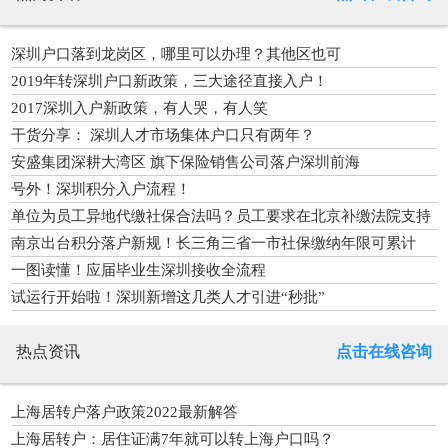
深圳户口落到龙岗区，哪里可以办理？其他区也可
2019年转深圳户口新政策，三大途径直接入户！
2017深圳入户新政策，有人哭，有人笑
干货分享： 深圳人才市场集体户口只有两年？
安盛集团深耕大湾区 旗下保险销售公司落户深圳前海
号外！深圳积分入户流程！
单位为员工异地代缴社保合法吗？员工要求在北京补缴法院支持
吗？
南京出台积分落户新规！长三角三省一市社保缴纳年限可累计
一图读懂！应届毕业生深圳接收全流程
试运行开始啦！深圳新增这几类人才引进“秒批”
热点资讯
点击在线咨询
上海居转户落户政策2022最新解答
上海居转户：居住证满7年就可以转上海户口吗？