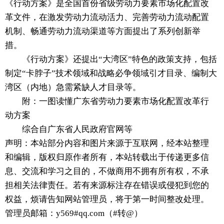
《行动方案》是全国首份省级劳动力要素市场化配置改
革文件，在激发劳动力流动活力、完善劳动力流动配置
机制、畅通劳动力流动渠道等方面提出了系列创新举
措。
《行动方案》还提出“大湾区”特色的政策支持，包括
制定“卡脖子”技术领域和战略必争领域引才目录、编制大
湾区（内地）急需紧缺人才目录等。
附：一图读懂广东省劳动力要素市场化配置改革行
动方案
综合自广东省人民政府官网等
声明：本站部分内容和图片来源于互联网，经本站整理
和编辑，版权归原作者所有，本站转载出于传递更多信
息、交流和学习之目的，不做商用不拥有所有权，不承
担相关法律责任。若有来源标注存在错误或侵犯到您的
权益，烦请告知网站管理员，将于第一时间整改处理。
管理员邮箱：y569#qq.com（#转@）