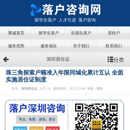
留学生落户 人才引进 落户咨询
聚诚首页
留学生落户
应届生落户
居转户
服务优势
服务项目
关于我们
联系我们
分类
深圳居住证
珠三角探索户籍准入年限同城化累计互认 全面
实施居住证制度
栏目：
深圳居住证
人气：
0
发表时间：2022-12-06
来源：网络