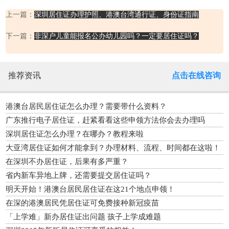
上一篇：
深圳居住证办理护照、港澳台湾通行证、身份证指南
下一篇：
非深户儿童能报名公办幼儿园吗？一定要居住证吗？
推荐资讯
点击在线咨询
港澳台居民居住证怎么办理？需要带什么资料？
广东推行电子居住证，赶紧看看这些申领方法你会去办理吗
深圳居住证怎么办理？在哪办？教程来啦
大亚湾居住证如何才能拿到？办理材料、流程、时间都在这啦！
在深圳不办居住证，后果有多严重？
省内新车异地上牌，还需要提交居住证吗？
明天开始！港澳台居民居住证在这21个地点申领！
在深的港澳居民凭居住证可免费接种新冠疫苗
「上学难」新办居住证出问题 孩子上学成难题