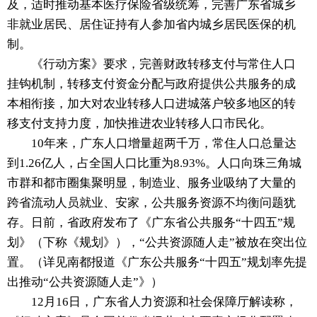
及，适时推动基本医疗保险省级统筹，完善广东省城乡
非就业居民、居住证持有人参加省内城乡居民医保的机
制。
《行动方案》要求，完善财政转移支付与常住人口
挂钩机制，转移支付资金分配与政府提供公共服务的成
本相衔接，加大对农业转移人口进城落户较多地区的转
移支付支持力度，加快推进农业转移人口市民化。
10年来，广东人口增量超两千万，常住人口总量达
到1.26亿人，占全国人口比重为8.93%。人口向珠三角城
市群和都市圈集聚明显，制造业、服务业吸纳了大量的
跨省流动人员就业、安家，公共服务资源不均衡问题犹
存。日前，省政府发布了《广东省公共服务“十四五”规
划》（下称《规划》），“公共资源随人走”被放在突出位
置。（详见南都报道《广东公共服务“十四五”规划率先提
出推动“公共资源随人走”》）
12月16日，广东省人力资源和社会保障厅解读称，