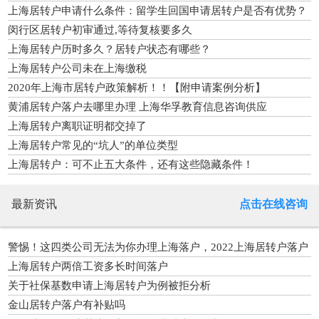
上海居转户申请什么条件：留学生回国申请居转户是否有优势？
闵行区居转户初审通过,等待复核要多久
上海居转户历时多久？居转户状态有哪些？
上海居转户公司未在上海缴税
2020年上海市居转户政策解析！！【附申请案例分析】
黄浦居转户落户去哪里办理 上海华孚教育信息咨询供应
上海居转户离职证明都交掉了
上海居转户常见的“坑人”的单位类型
上海居转户：可不止五大条件，还有这些隐藏条件！
最新资讯
点击在线咨询
警惕！这四类公司无法为你办理上海落户，2022上海居转户落户
条件
上海居转户两倍工资多长时间落户
关于社保基数申请上海居转户为例被拒分析
金山居转户落户有补贴吗