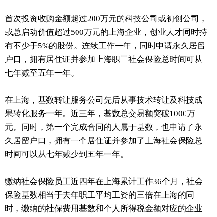
首次投资收购金额超过200万元的科技公司或初创公司，
或总启动价值超过500万元的上海企业，创业人才同时持
有不少于5%的股份。连续工作一年，同时申请永久居留
户口，拥有居住证并参加上海职工社会保险总时间可从
七年减至五年一年。
在上海，基数转让服务公司先后从事技术转让及科技成
果转化服务一年。近三年，基数总交易额突破1000万
元。同时，第一个完成合同的人属于基数，也申请了永
久居留户口，拥有一个居住证并参加了上海社会保险总
时间可以从七年减少到五年一年。
缴纳社会保险员工近四年在上海累计工作36个月，社会
保险基数相当于去年职工平均工资的三倍在上海的同
时，缴纳的社保费用基数和个人所得税金额对应的企业