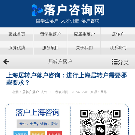
留学生落户 人才引进 落户咨询
聚诚首页
留学生落户
应届生落户
居转户
服务优势
服务项目
关于我们
联系我们
分类
居转户落户
上海居转户落户咨询：进行上海居转户需要哪
些要求？
栏目：
居转户落户
人气：
0
发表时间：2024-12-09
来源：网络