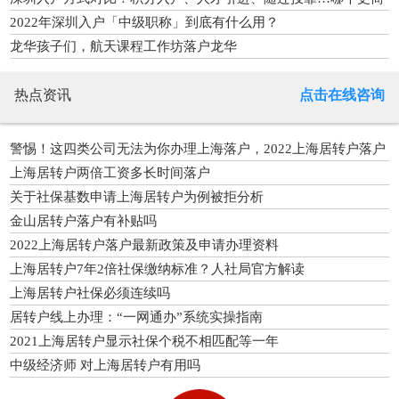
单？
2022年深圳入户「中级职称」到底有什么用？
龙华孩子们，航天课程工作坊落户龙华
热点资讯
点击在线咨询
警惕！这四类公司无法为你办理上海落户，2022上海居转户落户
条件
上海居转户两倍工资多长时间落户
关于社保基数申请上海居转户为例被拒分析
金山居转户落户有补贴吗
2022上海居转户落户最新政策及申请办理资料
上海居转户7年2倍社保缴纳标准？人社局官方解读
上海居转户社保必须连续吗
居转户线上办理：“一网通办”系统实操指南
2021上海居转户显示社保个税不相匹配等一年
中级经济师 对上海居转户有用吗