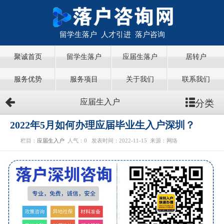
留学生落户 人才引进 落户咨询
聚诚首页
留学生落户
应届生落户
居转户
服务优势
服务项目
关于我们
联系我们
分类
应届生入户
2022年5月如何办理应届毕业生入户深圳？
栏目：
应届生入户
人气：
0
发表时间：2022-11-15
来源：网络