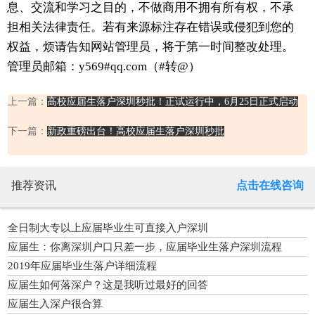
息、交流和学习之目的，不做商用不拥有所有权，不承
担相关法律责任。若有来源标注存在错误或侵犯到您的
权益，烦请告知网站管理员，将于第一时间整改处理。
管理员邮箱：y569#qq.com（#转@）
上一篇：
高校应届生落户深圳秒批！正试运行中，6月25日正式启动
下一篇：
新政重磅出台！高校应届生落户深圳秒批
推荐资讯
点击在线咨询
全日制大专以上应届毕业生可直接入户深圳
应届生：你离深圳户口只差一步，应届毕业生落户深圳流程
2019年应届毕业生落户详细流程
应届生如何落深户？这是我听过最好的回答
应届生入深户很合算