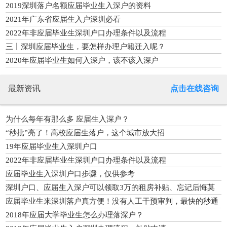
2019深圳落户名额应届毕业生入深户的资料
2021年广东省应届生入户深圳必看
2022年非应届毕业生深圳户口办理条件以及流程
三丨深圳应届毕业生，要怎样办理户籍迁入呢？
2020年应届毕业生如何入深户，该不该入深户
最新资讯
点击在线咨询
为什么每年有那么多 应届生入深户？
“秒批”亮了！高校应届生落户，这个城市放大招
19年应届毕业生入深圳户口
2022年非应届毕业生深圳户口办理条件以及流程
应届毕业生入深圳户口步骤，仅供参考
深圳户口、应届生入深户可以领取3万的租房补贴、忘记后悔莫
及
应届毕业生来深圳落户真方便！没有人工干预审判，最快的秒通
过！
2018年应届大学毕业生怎么办理落深户？