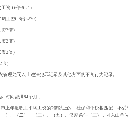
工资0.6倍3021）
平均工资0.6倍3270）
均工资2倍）
均工资2倍）
均工资2倍）
2倍）
安管理处罚以上违法犯罪记录及其他方面的不良行为记录。
计时间都满84个月，
本市上年度职工平均工资的2倍以上的，社保和个税相匹配，不受
（一）、（二）、（三）、（五）、激励条件（三），可以由单