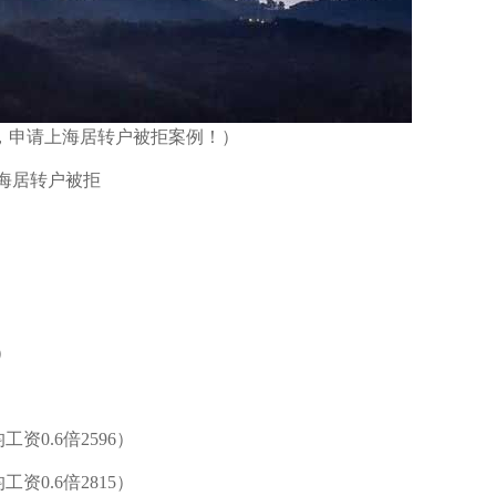
，申请上海居转户被拒案例！）
海居转户被拒
）
工资0.6倍2596）
工资0.6倍2815）