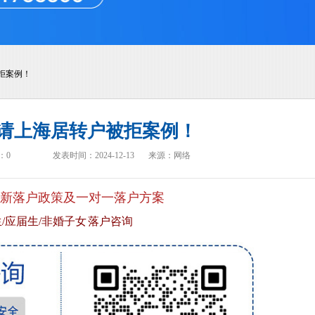
拒案例！
请上海居转户被拒案例！
：
0
发表时间：2024-12-13
来源：网络
新落户政策及一对一落户方案
/应届生/非婚子女 落户咨询