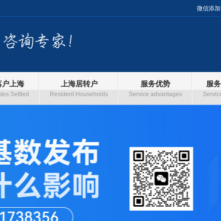
微信添加
落户上海
上海居转户
服务优势
服务
es Settled
Resident Households
Service advantages
Servic