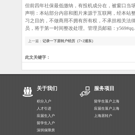
但前四年社保最低缴纳，有投机成分在，被窗口当
声明：本站部分内容和图片来源于互联网，经本站
习之目的，不做商用不拥有所有权，不承担相关法
员，将于第一时间整改处理。管理员邮箱：y569#qq.
上一篇：
记录一下居转户经历（7+2浦东）
此文关键字：
关于我们
服务项目
积分入户
留学生落户上海
人才引进
应届生落户上海
应届生入户
上海居转户
留学生入户
深圳保障房