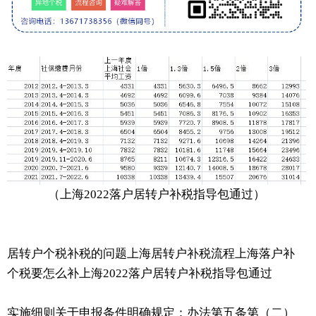
（上海2022落户居转户补税指导包通过）
居转户个税补税的问题上海居转户补税流程上海落户补
个税要怎么补上海2022落户居转户补税指导包通过
实施细则关于申报条件明确规定：办法第五条第（二）