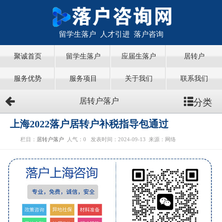
留学生落户 人才引进 落户咨询
聚诚首页
留学生落户
应届生落户
居转户
服务优势
服务项目
关于我们
联系我们
分类
居转户落户
上海2022落户居转户补税指导包通过
栏目：
居转户落户
人气：
0
发表时间：2024-09-13
来源：网络