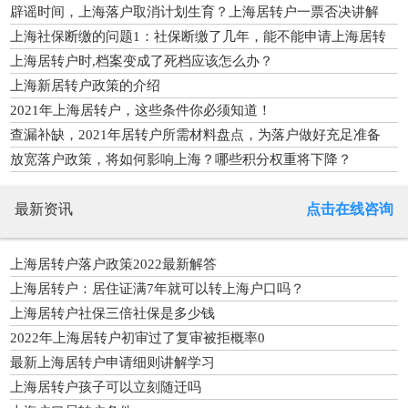
辟谣时间，上海落户取消计划生育？上海居转户一票否决讲解
上海社保断缴的问题1：社保断缴了几年，能不能申请上海居转
户呢？
上海居转户时,档案变成了死档应该怎么办？
上海新居转户政策的介绍
2021年上海居转户，这些条件你必须知道！
查漏补缺，2021年居转户所需材料盘点，为落户做好充足准备
放宽落户政策，将如何影响上海？哪些积分权重将下降？
最新资讯
点击在线咨询
上海居转户落户政策2022最新解答
上海居转户：居住证满7年就可以转上海户口吗？
上海居转户社保三倍社保是多少钱
2022年上海居转户初审过了复审被拒概率0
最新上海居转户申请细则讲解学习
上海居转户孩子可以立刻随迁吗