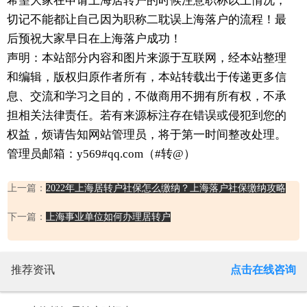
希望大家在申请上海居转户的时候注意职称以上情况，
切记不能都让自己因为职称二耽误上海落户的流程！最
后预祝大家早日在上海落户成功！
声明：本站部分内容和图片来源于互联网，经本站整理
和编辑，版权归原作者所有，本站转载出于传递更多信
息、交流和学习之目的，不做商用不拥有所有权，不承
担相关法律责任。若有来源标注存在错误或侵犯到您的
权益，烦请告知网站管理员，将于第一时间整改处理。
管理员邮箱：y569#qq.com（#转@）
上一篇：
2022年上海居转户社保怎么缴纳？上海落户社保缴纳攻略
下一篇：
上海事业单位如何办理居转户
推荐资讯
点击在线咨询