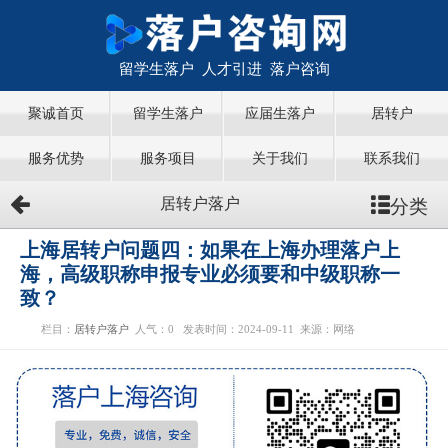
留学生落户 人才引进 落户咨询
聚诚首页
留学生落户
应届生落户
居转户
服务优势
服务项目
关于我们
联系我们
分类
居转户落户
上海居转户问题四：如果在上海办理落户上
海，高级职称申报专业必须要和中级职称一
致？
栏目：
居转户落户
人气：
0
发表时间：2024-09-11
来源：网络