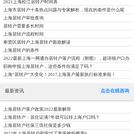
2021上海松江居转户时间表
上海市居转户十条热点问题与专家解析，现在的条件是什么呢
上海居转户审批查询
居转户需要多长时间
上海居转户流程时间
奉贤区居转户上海居转户新政解读
上海居转户的条件
2022最新上海一网通办居转户落户流程（附图），超详细户口办
理指南！
职称申报上海居转户，这些条件你满足了吗？
上海“居转户”大变化！2017上海落户最新执行标准来啦！
最新资讯
点击在线咨询
上海居转户落户政策2022最新解答
上海居转户：居住证满7年就可以转上海户口吗？
上海居转户社保三倍社保是多少钱
2022年上海居转户初审过了复审被拒概率0