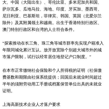
大、中国（大陆出生）、哥伦比亚、多米尼加共和国、
萨尔瓦多、瓜地马拉、海地、印度、牙买加、墨西哥、
尼日利亚、巴基斯坦，菲律宾、韩国、英国（北爱尔兰
除外）及其附属领土和越南。出生于香港特别行政区、
澳门特别行政区和台湾的人士符合条件。
“探索推动在长三角、珠三角等城市群率先实现户籍准入
年限同城化累计互认。放开放宽除个别超大城市外的城
市落户限制，试行以经常居住地登记户口制度。”
在本市正常缴纳社会保险和个人所得税的证明（社保缴
费基数和期限由社保系统提供；回国后未就业时间超过
半年的须附劳动用工手册或档案保管单位出具的未就业
证明。
上海高新技术企业人才落户要求