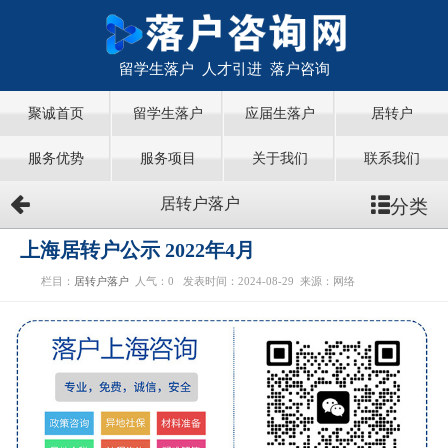
留学生落户 人才引进 落户咨询
聚诚首页
留学生落户
应届生落户
居转户
服务优势
服务项目
关于我们
联系我们
分类
居转户落户
上海居转户公示 2022年4月
栏目：
居转户落户
人气：
0
发表时间：2024-08-29
来源：网络