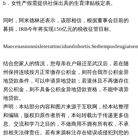
b．女性产假需提供社保出具的生育津贴核定表。
同时，阿米德林还表示，该部相信，根据董事会目前的
募捐，IRB今年将实现150亿元的税收征管目标。
Maecenasnonnisleterattinciduntlobortis.Sedtempusfeugiatsems
结合您家人的情况，您母亲在户籍迁至武汉后，若在随
州保持连续按月正常缴存公积金，则符合我市公积金异
地贷款条件，可以申请异地贷款；若退休且不再缴存住
房公积金，则不具备公积金异地贷款资格，不能申请异
地贷款。
声明：本站部分内容和图片来源于互联网，经本站整理
和编辑，版权归原作者所有，本站转载出于传递更多信
息、交流和学习之目的，不做商用不拥有所有权，不承
担相关法律责任。若有来源标注存在错误或侵犯到您的