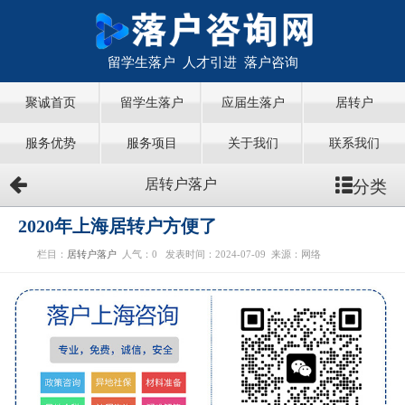
留学生落户 人才引进 落户咨询
聚诚首页
留学生落户
应届生落户
居转户
服务优势
服务项目
关于我们
联系我们
分类
居转户落户
2020年上海居转户方便了
栏目：
居转户落户
人气：
0
发表时间：2024-07-09
来源：网络