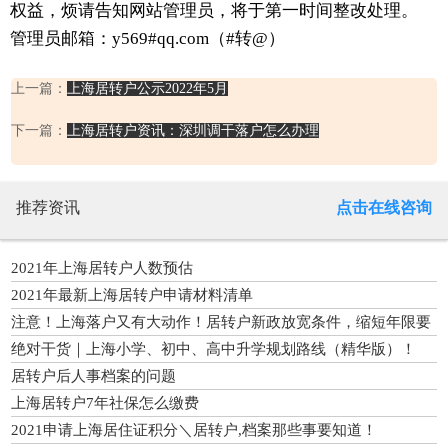
权益，烦请告知网站管理员，将于第一时间整改处理。
管理员邮箱：y569#qq.com（#转@）
上一篇：
上海居转户公示2022年5月
下一篇：
上海居转户资讯：深圳调干落户怎么办理
推荐资讯
点击在线咨询
2021年上海居转户人数预估
2021年最新上海居转户申请材料清单
注意！上海落户又有大动作！居转户新政放宽条件，缩短年限要
求！
绝对干货｜上海小学、初中、高中升学规划路线（精华版）！
居转户后人事档案的问题
上海居转户7年社保怎么缴费
2021申请上海居住证积分＼居转户,档案那些事要知道！