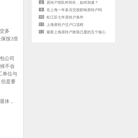
居转户排队时间长，如何加速？
在上海一年多没交税影响居转户吗
松江区七年居转户条件
上海居转户迁户口流程
交多
最新上海居转户政策凸显的五个核心
保按2倍
词
包公司
时候不会
工单位与
，但是要
退休，