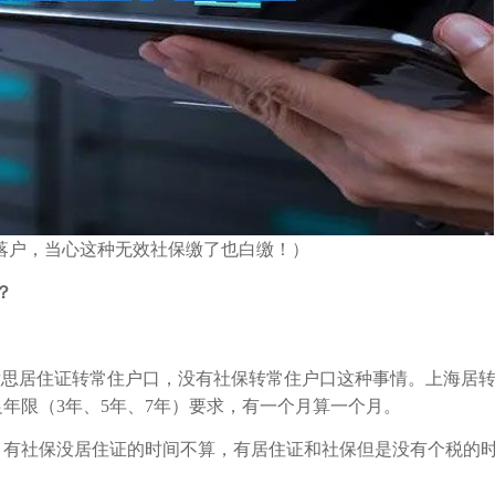
户落户，当心这种无效社保缴了也白缴！）
？
的意思居住证转常住户口，没有社保转常住户口这种事情。上海居
年限（3年、5年、7年）要求，有一个月算一个月。
，有社保没居住证的时间不算，有居住证和社保但是没有个税的