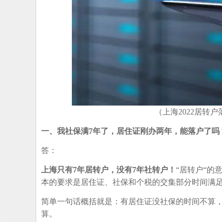
（上海2022居转
一、我社保满7年了，居住证刚办两年，能落户了吗
答：
上海只有7年居转户，没有7年社转户！
“居转户“
本的要求是居住证、社保和个税的交集部分时间满足
简单一句话概括就是：有居住证没社保的时间不算
算。