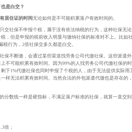
了也是白交？
有居住证的时间
无论如何是不可能积累落户有效时间的。
只交社保不申报个税，属于没有依法纳税的行为，这种社保无论
税，但是申报的税前收入明显与缴纳社保的标准对不上。比如社
漏税行为，2倍社保交多久都是白交。
社保不断缴，会通过某些渠道找劳务公司代缴社保。这些派遣外
上不可能积累有效时间。因为99%的人找劳务公司代缴社保的
剩下1%代缴社保也同时申报了个税的人，由于无法提供实际用
是一样无法积累有效时间。当然合法的外包派遣代缴也是存在的
的分数线一样是硬指标，不满足落户标准的社保，就算一直交到
.3倍；