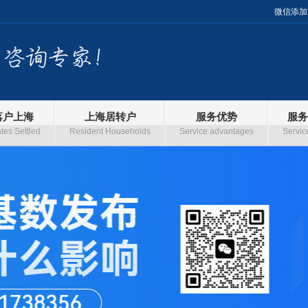
微信添加
落户上海
上海居转户
服务优势
服务
es Settled
Resident Households
Service advantages
Servic