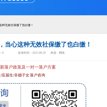
心这种无效社保缴了也白缴！
户，当心这种无效社保缴了也白缴！
：
0
发表时间：2023-08-20
来源：网络
新落户政策及一对一落户方案
/应届生/非婚子女 落户咨询