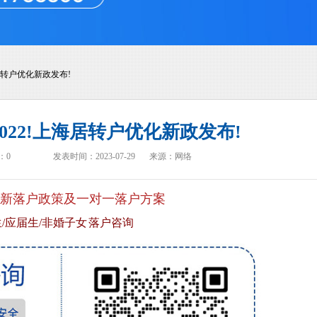
居转户优化新政发布!
022!上海居转户优化新政发布!
：
0
发表时间：2023-07-29
来源：网络
新落户政策及一对一落户方案
/应届生/非婚子女 落户咨询