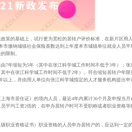
限政策的基础上，试行更为宽松的居转户评价标准，在新片区用
在本市缴纳城镇社会保险基数达到上年度本市城镇单位就业人员平
级的限制。
由7年缩短为5年（其中在张江科学城工作时间不低于3年）；张
（其中在张江科学城工作时间不低于2年）。符合缩短居转户年限
年以上，并由用人单位向张江科学城指定的人才服务机构提出申
上海市居住证》的境内人员，最近4年内累计36个月及申报当月
员平均工资2倍的，在申办居转户时可不受职称或者职业资格等
二级职业资格证书）职业资格的人员申办居转户的，应达到一定