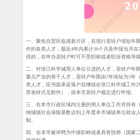
一、聚焦自贸区临港新片区，在现行居转户缩短年
作的各类人才，最近4年内累计36个月及申报当月
倍的，在申办居转户时可不受职称或者职业资格等
二、对张江科学城用人单位引进的人才，居转户年限
重点产业的骨干人才，居转户年限由7年缩短为3年
类人才，应书面承诺落户后继续在张江科学城工作2
荐表样式见附件），按本市居转户规定进行申报。
三、在本市行政区域内注册的用人单位工作并持有《
纳城镇社会保险基数达到上年度本市城镇单位就业人
制。
四、在本市被评聘为中级职称或者具有技师（国家