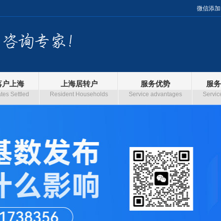
微信添加
落户上海
上海居转户
服务优势
服务
es Settled
Resident Households
Service advantages
Servic