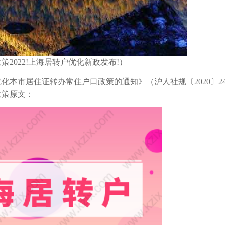
策2022!上海居转户优化新政发布!）
本市居住证转办常住户口政策的通知》（沪人社规〔2020〕2
政策原文：