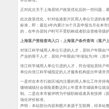
评价标准。
正对此次关于上海居转户政策优化后的一些问题，
此次政策优化，针对临港新片区用人单位引进的各
标准，即：最近4年内累计36个月及申报当月在本
的，在申办居转户时可不受职称或者职业资格等级
上海落户资格查询入口：上海落户条件查询（落户
对张江科学城用人单位引进的人才，居转户年限由7
产业的骨干人才，居转户年限由7年缩短为3年（其
张江科学城用人单位引进的人才，符合缩短居转户年
单位向张江科学城指定的人才服务机构提出申请并
一是对在本市行政区域内注册的用人单位工作并持有
缴纳城镇社会保险基数达到上年度本市城镇单位就业
制。二是在本市被评聘为中级职称或者具有技师（
场化评价标准。
声明：本站部分内容和图片来源于互联网，经本站