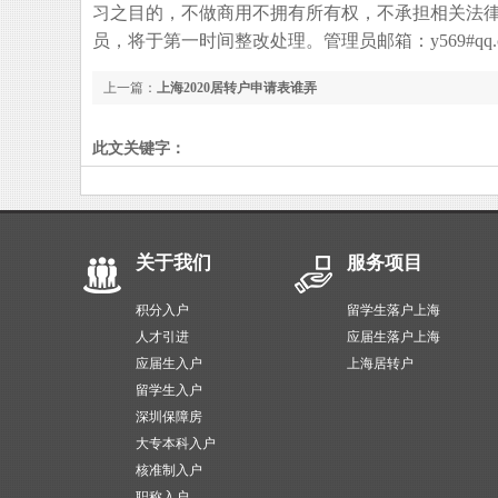
习之目的，不做商用不拥有所有权，不承担相关法
员，将于第一时间整改处理。管理员邮箱：y569#qq.
上一篇：
上海2020居转户申请表谁弄
此文关键字：
关于我们
服务项目
积分入户
留学生落户上海
人才引进
应届生落户上海
应届生入户
上海居转户
留学生入户
深圳保障房
大专本科入户
核准制入户
职称入户