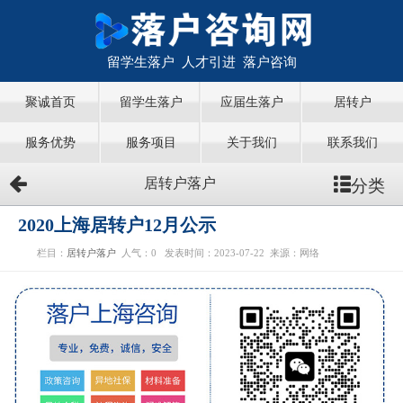
留学生落户 人才引进 落户咨询
聚诚首页
留学生落户
应届生落户
居转户
服务优势
服务项目
关于我们
联系我们
分类
居转户落户
2020上海居转户12月公示
栏目：
居转户落户
人气：
0
发表时间：2023-07-22
来源：网络