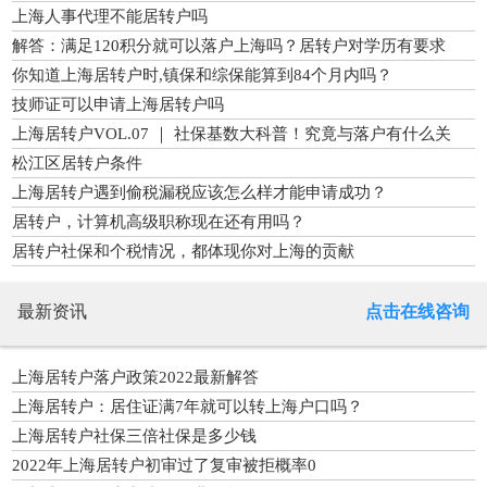
上海人事代理不能居转户吗
解答：满足120积分就可以落户上海吗？居转户对学历有要求
吗？
你知道上海居转户时,镇保和综保能算到84个月内吗？
技师证可以申请上海居转户吗
上海居转户VOL.07 ｜ 社保基数大科普！究竟与落户有什么关
联？
松江区居转户条件
上海居转户遇到偷税漏税应该怎么样才能申请成功？
居转户，计算机高级职称现在还有用吗？
居转户社保和个税情况，都体现你对上海的贡献
最新资讯
点击在线咨询
上海居转户落户政策2022最新解答
上海居转户：居住证满7年就可以转上海户口吗？
上海居转户社保三倍社保是多少钱
2022年上海居转户初审过了复审被拒概率0