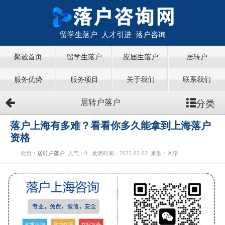
留学生落户 人才引进 落户咨询
聚诚首页
留学生落户
应届生落户
居转户
服务优势
服务项目
关于我们
联系我们
分类
居转户落户
落户上海有多难？看看你多久能拿到上海落户
资格
栏目：
居转户落户
人气：
0
发表时间：2023-02-02
来源：网络