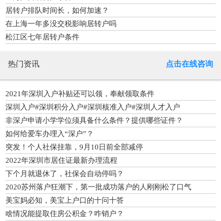
居转户排队时间长，如何加速？
在上海一年多没交税影响居转户吗
松江区七年居转户条件
热门资讯
点击在线咨询
2021年深圳入户补贴还可以领，奉献领取条件
深圳入户#深圳积分入户#深圳核准入户#深圳人才入户
非深户申请小学学位须具备什么条件？提供哪些证件？
如何给爱车办理入“深户”？
突发！个人社保挂靠，9月10日前全部减停
2022年深圳市居住证最新办理流程
下个月就退休了，社保会自动停吗？
2020苏州落户狂潮下，第一批成功落户的人刚刚松了口气
美宝妈必知，美宝上户口的十问十答
啥情况能提取住房公积金？咋销户？