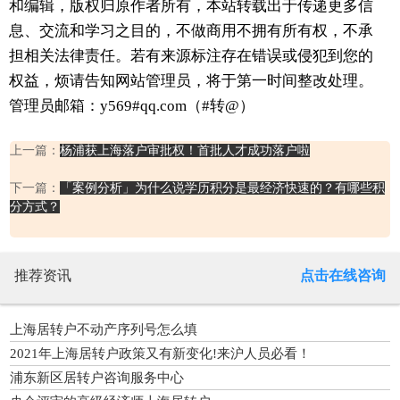
和编辑，版权归原作者所有，本站转载出于传递更多信
息、交流和学习之目的，不做商用不拥有所有权，不承
担相关法律责任。若有来源标注存在错误或侵犯到您的
权益，烦请告知网站管理员，将于第一时间整改处理。
管理员邮箱：y569#qq.com（#转@）
上一篇：
杨浦获上海落户审批权！首批人才成功落户啦
下一篇：
「案例分析」为什么说学历积分是最经济快速的？有哪些积
分方式？
推荐资讯
点击在线咨询
上海居转户不动产序列号怎么填
2021年上海居转户政策又有新变化!来沪人员必看！
浦东新区居转户咨询服务中心