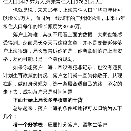
住人口1447.57万人,外来常住人口976.21万人。
也就是说，未来15年，上海常住人口平均每年还可
以增长5万人。而同为一线城市的广州和深圳，未来15年
常住人口每年的增长额度为30-40万。
落户上海难，其实不用看上面的数据，大家也能感
受得到。然而局长今天写这篇文章，并不是要告诉你落
户上海很难，局长想告诉你的是，你离拿到落户上海资
格，差的可能只是一个身份规划。
如果你想落户上海，且没有犯罪记录，也没有违反
计划生育政策的情况，落户之门就一直为你敞开。从现
在起，做好身份规划，选一条最合适自己的路，坚定的
走下去，成功落户只是时间问题。
下面开始上局长多年收集的干货
总结起来，落户上海的条件和途径可以归纳为以下
几个：
考一个好学校
：应届打分落户、留学生落户