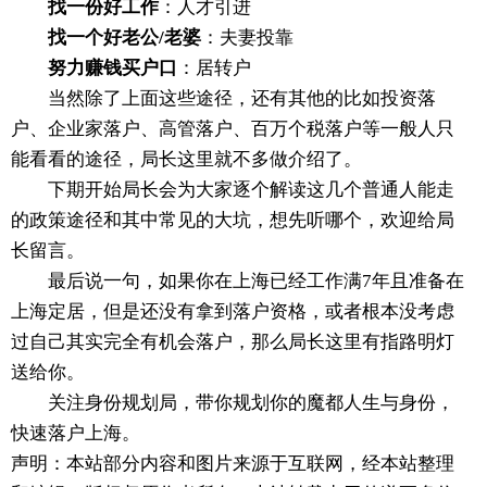
找一份好工作
：人才引进
找一个好老公/老婆
：夫妻投靠
努力赚钱买户口
：居转户
当然除了上面这些途径，还有其他的比如投资落
户、企业家落户、高管落户、百万个税落户等一般人只
能看看的途径，局长这里就不多做介绍了。
下期开始局长会为大家逐个解读这几个普通人能走
的政策途径和其中常见的大坑，想先听哪个，欢迎给局
长留言。
最后说一句，如果你在上海已经工作满7年且准备在
上海定居，但是还没有拿到落户资格，或者根本没考虑
过自己其实完全有机会落户，那么局长这里有指路明灯
送给你。
关注身份规划局，带你规划你的魔都人生与身份，
快速落户上海。
声明：本站部分内容和图片来源于互联网，经本站整理