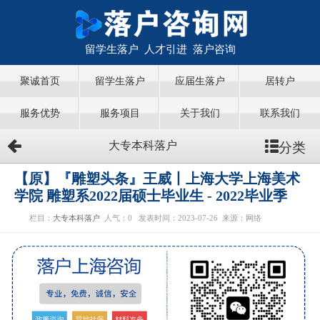
留学生落户 人才引进 落户咨询
聚诚首页
留学生落户
应届生落户
居转户
服务优势
服务项目
关于我们
联系我们
分类
大专本科落户
【原】『雕塑头条』王威丨上海大学上海美术
学院 雕塑系2022届硕士毕业生 - 2022毕业季
栏目：
大专本科落户
人气：
0
发表时间：2023-07-26
来源：网络