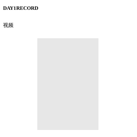
DAY1RECORD
视频