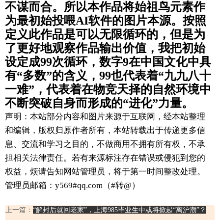
不谋而合。所以本作品将始祖鸟元素作
为最初始投喂AI软件的图片本源。
按照
定义此作品是可以无限循环的，但是为
了更好地观察作品输出价值，我把初始
设定成99次循环，数字9在中国文化中具
有“多数”的含义，99也代表着“九九八十
一难”，代表着在物竞天择的自然环境中
不断突破自身而形成的“进化”力量。
声明：本站部分内容和图片来源于互联网，经本站整理
和编辑，版权归原作者所有，本站转载出于传递更多信
息、交流和学习之目的，不做商用不拥有所有权，不承
担相关法律责任。若有来源标注存在错误或侵犯到您的
权益，烦请告知网站管理员，将于第一时间整改处理。
管理员邮箱：y569#qq.com（#转@）
上一篇：
“解封后就回老家”，上海985毕业生中或将掀起“离沪潮”？