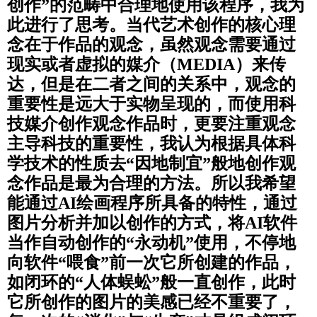
创作”的范畴中合理地使用该程序，我为
此进行了思考。
当代艺术创作的核心理
念在于作品的观念，虽然观念需要通过
现实或者虚拟的媒介（MEDIA）来传
达，但是在二者之间的关系中，观念的
重要性是远大于实物呈现的，而使用科
技媒介创作观念作品时，更要注重观念
主导科技的重要性，我认为根据具体科
学技术的性质去“因地制宜”般地创作观
念作品是最为合理的方法。
所以我希望
能通过AI绘画程序所具备的特性，通过
图片分析并加以创作的方式，将AI软件
当作自动创作的“永动机”使用，不停地
向软件“喂食”前一次它所创建的作品，
如闭环的“人体蜈蚣”般一直创作，此时
它所创作的图片的美感已经不重要了，