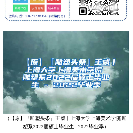
（【原】『雕塑头条』王威丨上海大学上海美术学院 雕
塑系2022届硕士毕业生 - 2022毕业季）