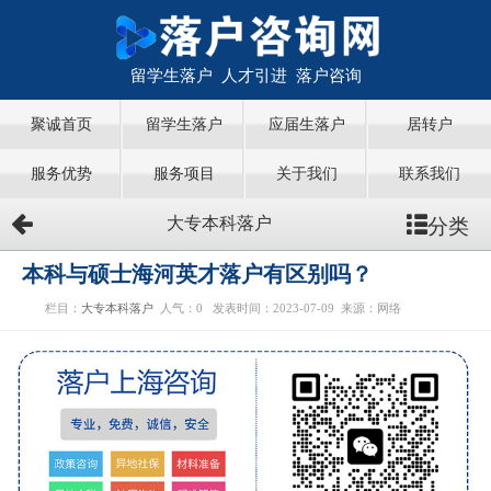
留学生落户 人才引进 落户咨询
聚诚首页
留学生落户
应届生落户
居转户
服务优势
服务项目
关于我们
联系我们
分类
大专本科落户
本科与硕士海河英才落户有区别吗？
栏目：
大专本科落户
人气：
0
发表时间：2023-07-09
来源：网络